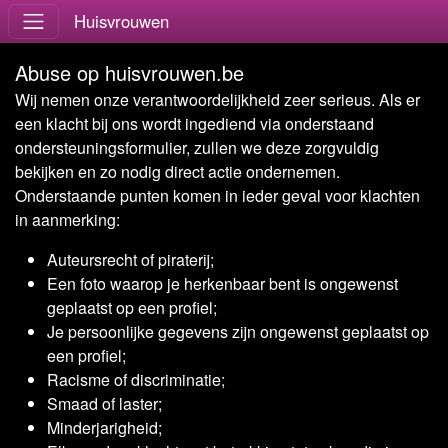
Huisvrouwen
Abuse op huisvrouwen.be
Wij nemen onze verantwoordelijkheid zeer serieus. Als er
een klacht bij ons wordt ingediend via onderstaand
ondersteuningsformulier, zullen we deze zorgvuldig
bekijken en zo nodig direct actie ondernemen.
Onderstaande punten komen in ieder geval voor klachten
in aanmerking:
Auteursrecht of piraterij;
Een foto waarop je herkenbaar bent is ongewenst
geplaatst op een profiel;
Je persoonlijke gegevens zijn ongewenst geplaatst op
een profiel;
Racisme of discriminatie;
Smaad of laster;
Minderjarigheid;